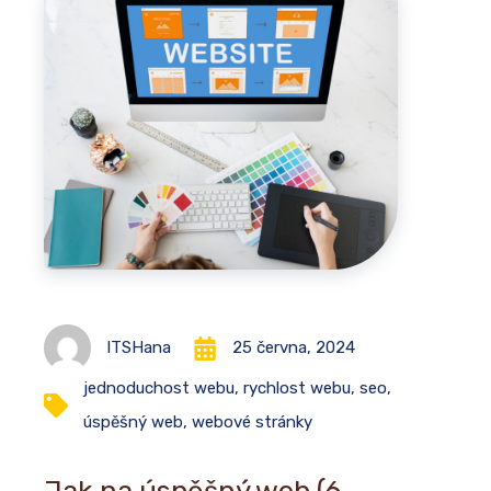
ITSHana
25 června, 2024
jednoduchost webu
,
rychlost webu
,
seo
,
úspěšný web
,
webové stránky