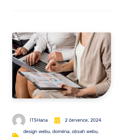
ITSHana
2 července, 2024
design webu
,
doména
,
obsah webu
,