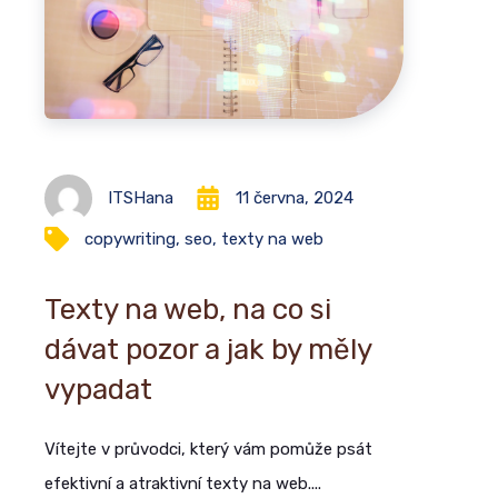
ITSHana
11 června, 2024
copywriting
,
seo
,
texty na web
Texty na web, na co si
dávat pozor a jak by měly
vypadat
Vítejte v průvodci, který vám pomůže psát
efektivní a atraktivní texty na web....