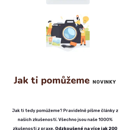
Jak ti pomůžeme
NOVINKY
Jak ti tedy pomůžeme? Pravidelně píšme články z
našich zkušeností. Všechno jsou naše 1000%
zkušenosti z praxe.
Odzkoušené na více jak 200