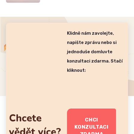
Klidně nám zavolejte,
napište zprávu nebo si
jednoduše domluvte
konzultaci zdarma. Stačí
kliknout:
Chcete
CHCI
KONZULTACI
vědět více?
ZDARMA