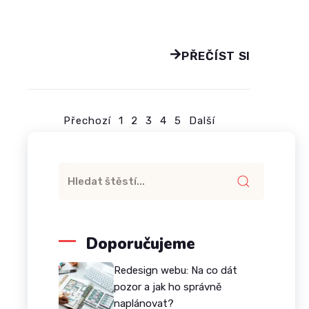
PŘEČÍST SI
Přechozí
1
2
3
4
5
Další
Doporučujeme
Redesign webu: Na co dát
pozor a jak ho správně
naplánovat?