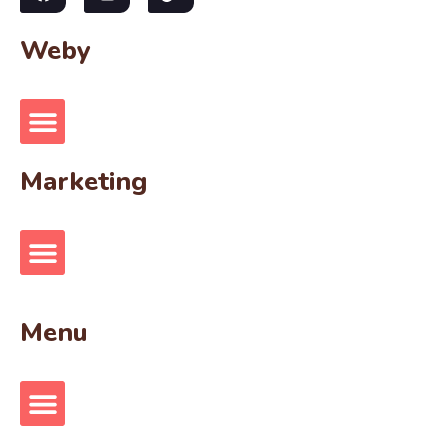
Weby
Marketing
Menu