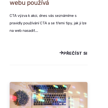
webu používá
CTA výzva k akci, dnes vás seznámíme s
pravidly používání CTA a se třemi tipy, jak ji lze
na web nasadit....
PŘEČÍST SI