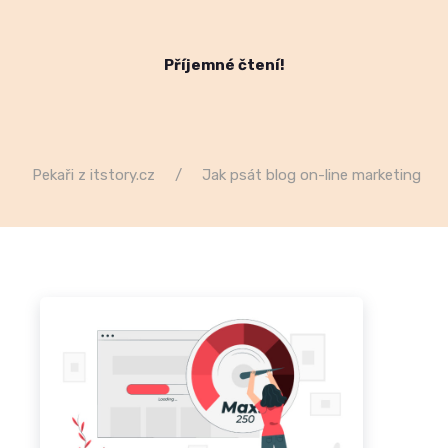
Příjemné čtení!
Pekaři z itstory.cz
Jak psát blog on-line marketing