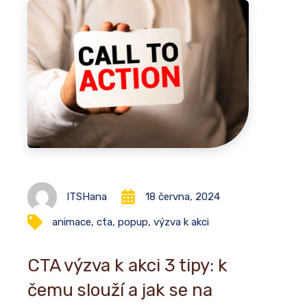
ITSHana
18 června, 2024
animace
,
cta
,
popup
,
výzva k akci
CTA výzva k akci 3 tipy: k
čemu slouží a jak se na