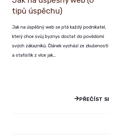
Jak na úspěšný web (6
tipů úspěchu)
Jak na úspěšný web se ptá každý podnikatel,
který chce svůj byznys dostat do povědomí
svých zákazníků. Článek vychází ze zkušeností
a statistik z více jak...
PŘEČÍST SI