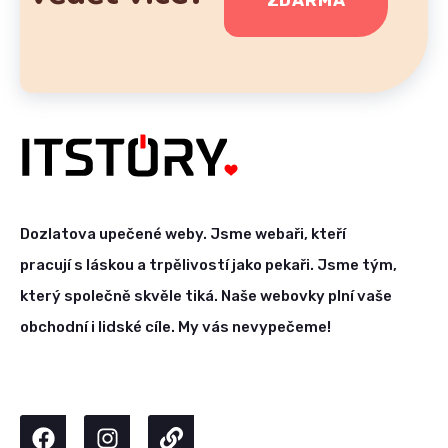
Dozlatova upečené weby. Jsme webaři, kteří
pracují s láskou a trpělivostí jako pekaři. Jsme tým,
který společně skvěle tiká. Naše webovky plní vaše
obchodní i lidské cíle. My vás nevypečeme!