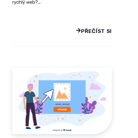
rychlý web?...
PŘEČÍST SI