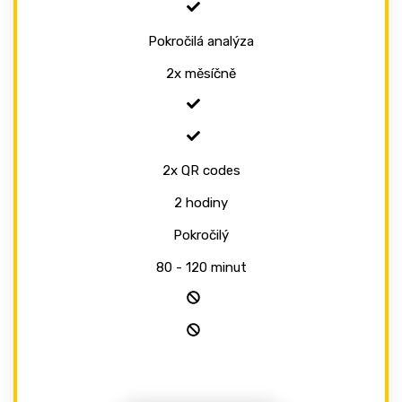
Pokročilá analýza
2x měsíčně
2x QR codes
2 hodiny
Pokročilý
80 - 120 minut