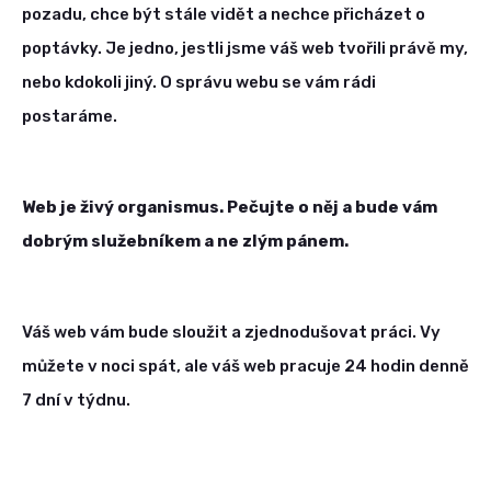
pozadu, chce být stále vidět a nechce přicházet o
poptávky. Je jedno, jestli jsme váš web tvořili právě my,
nebo kdokoli jiný. O správu webu se vám rádi
postaráme.
Web je živý organismus. Pečujte o něj a bude vám
dobrým služebníkem a ne zlým pánem.
Váš web vám bude sloužit a zjednodušovat práci. Vy
můžete v noci spát, ale váš web pracuje 24 hodin denně
7 dní v týdnu.