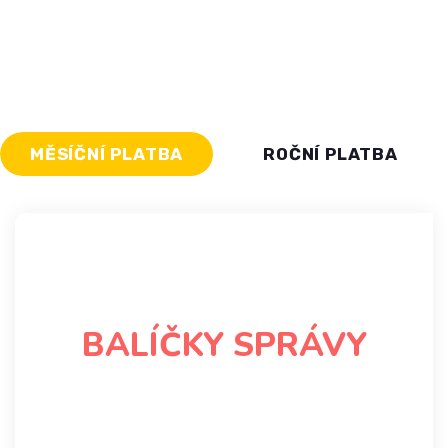
UPDATED
MĚSÍČNÍ PLATBA
ROČNÍ PLATBA
BALÍČKY SPRÁVY