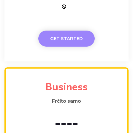
GET STARTED
Business
Frčíto samo
----