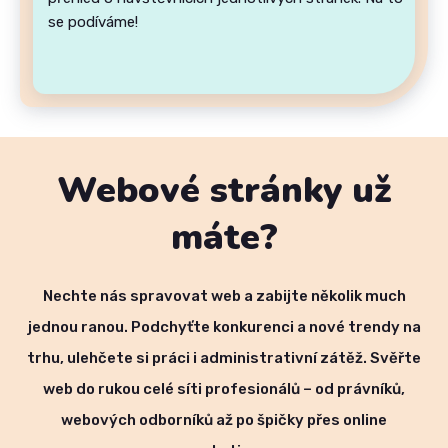
se podíváme!
Webové stránky už
máte?
Nechte nás spravovat web a zabijte několik much
jednou ranou. Podchyťte konkurenci a nové trendy na
trhu, ulehčete si práci i administrativní zátěž. Svěřte
web do rukou celé síti profesionálů – od právníků,
webových odborníků až po špičky přes online