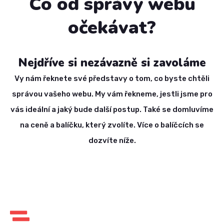
Co od správy webu
očekávat?
Nejdříve si nezávazně si zavoláme
Vy nám řeknete své představy o tom, co byste chtěli
správou vašeho webu. My vám řekneme, jestli jsme pro
vás ideální a jaký bude další postup. Také se domluvíme
na ceně a balíčku, který zvolíte. Více o balíčcích se
dozvíte níže.