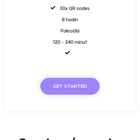
30x QR codes
8 hodin
Pokročilý
120 - 240 minut
GET STARTED