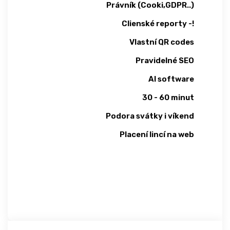
Právník (Cooki,GDPR..)
Clienské reporty -!
Vlastní QR codes
Pravidelné SEO
AI software
30 - 60 minut
Podora svátky i víkend
Placení lincí na web