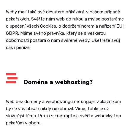
Weby mají také své desatero přikázání, v našem případě
pekařských. Svěřte nám web do rukou a my se postaráme
o upečení všech Cookies, o dodržení norem a nařízení EU i
GDPR. Máme svého právníka, který se s veškerou
odborností postará o nám svěřené weby. Ušetřete svůj
čas i peníze.
Doména a webhosting?
Web bez domény a webhostingu nefunguje. Zákazníkům
by se váš obsah nikdy nezobrazil. Víme, tohle je už
složitější téma. Proto se netrapte a svěřte webovky top
pekařům v oboru.