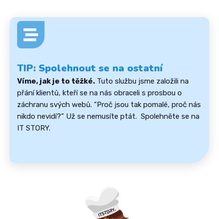
TIP: Spolehnout se na ostatní
Víme, jak je to těžké.
Tuto službu jsme založili na
přání klientů, kteří se na nás obraceli s prosbou o
záchranu svých webů. “Proč jsou tak pomalé, proč nás
nikdo nevidí?” Už se nemusíte ptát. Spolehněte se na
IT STORY.