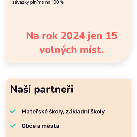
závazky plníme na 100 %.
Na rok 2024 jen 15
volných míst.
Naši partneři
Mateřské školy, základní školy
Obce a města