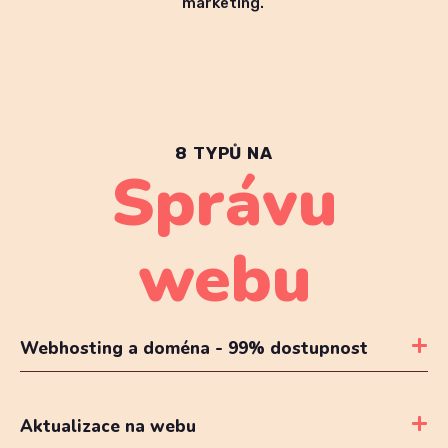
marketing.
8 TYPŮ NA
Správu
webu
Webhosting a doména - 99% dostupnost
Aktualizace na webu