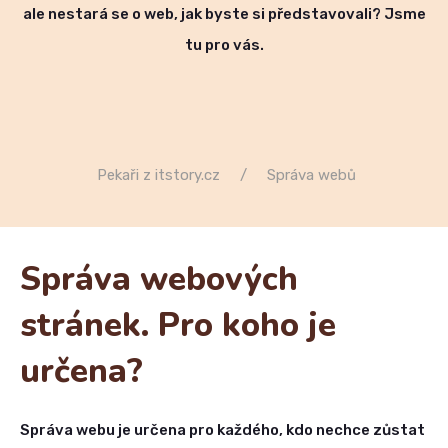
ale nestará se o web, jak byste si představovali? Jsme
tu pro vás.
Pekaři z itstory.cz
Správa webů
Správa webových
stránek. Pro koho je
určena?
Správa webu je určena pro každého, kdo nechce zůstat