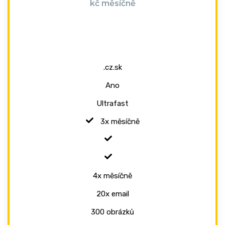
kč měsíčně
.cz.sk
Ano
Ultrafast
3x měsíčně
4x měsíčně
20x email
300 obrázků