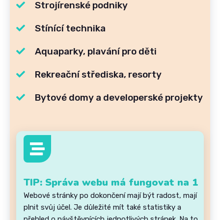
Strojírenské podniky
Stínící technika
Aquaparky, plavání pro děti
Rekreační střediska, resorty
Bytové domy a developerské projekty
TIP: Správa webu má fungovat na 1
Webové stránky po dokončení mají být radost, mají
plnit svůj účel. Je důležité mít také statistiky a
přehled o návštěvnících jednotlivých stránek. Na to