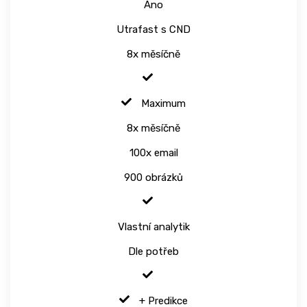
Ano
Utrafast s CND
8x měsíčně
Maximum
8x měsíčně
100x email
900 obrázků
Vlastní analytik
Dle potřeb
+ Predikce