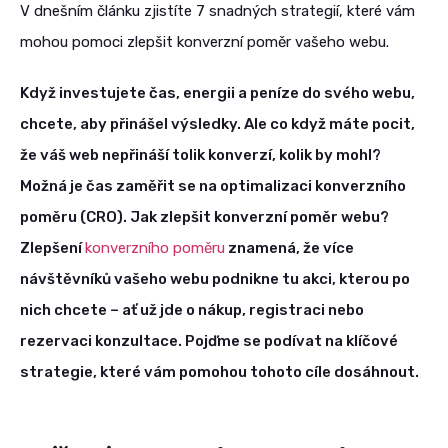
V dnešním článku zjistíte 7 snadných strategií, které vám
mohou pomoci zlepšit konverzní poměr vašeho webu.
Když investujete čas, energii a peníze do svého webu,
chcete, aby přinášel výsledky. Ale co když máte pocit,
že váš web nepřináší tolik konverzí, kolik by mohl?
Možná je čas zaměřit se na optimalizaci konverzního
poměru (CRO). Jak zlepšit konverzní poměr webu?
Zlepšení
konverzního poměru
znamená, že více
návštěvníků vašeho webu podnikne tu akci, kterou po
nich chcete – ať už jde o nákup, registraci nebo
rezervaci konzultace. Pojďme se podívat na klíčové
strategie, které vám pomohou tohoto cíle dosáhnout.