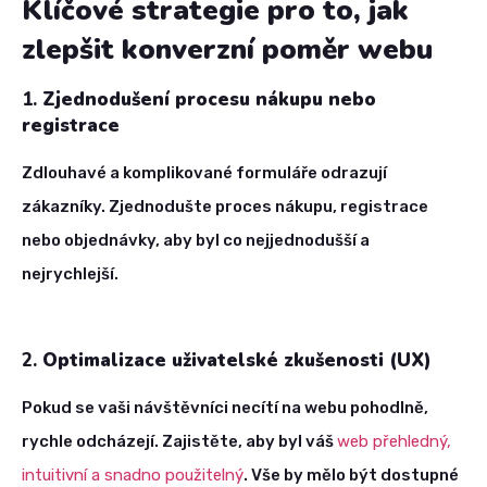
Klíčové strategie pro to, jak
zlepšit konverzní poměr webu
1.
Zjednodušení procesu nákupu nebo
registrace
Zdlouhavé a komplikované formuláře odrazují
zákazníky. Zjednodušte proces nákupu, registrace
nebo objednávky, aby byl co nejjednodušší a
nejrychlejší.
2.
Optimalizace uživatelské zkušenosti (UX)
Pokud se vaši návštěvníci necítí na webu pohodlně,
rychle odcházejí. Zajistěte, aby byl váš
web přehledný,
intuitivní a snadno použitelný
. Vše by mělo být dostupné