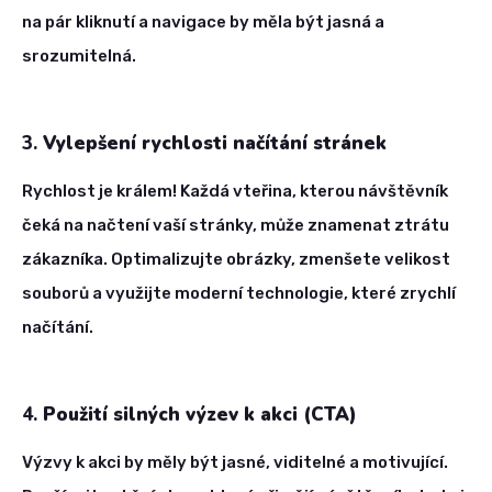
na pár kliknutí a navigace by měla být jasná a
srozumitelná.
3.
Vylepšení rychlosti načítání stránek
Rychlost je králem! Každá vteřina, kterou návštěvník
čeká na načtení vaší stránky, může znamenat ztrátu
zákazníka. Optimalizujte obrázky, zmenšete velikost
souborů a využijte moderní technologie, které zrychlí
načítání.
4.
Použití silných výzev k akci (CTA)
Výzvy k akci by měly být jasné, viditelné a motivující.