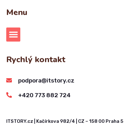
Menu
Rychlý kontakt
podpora@itstory.cz
+420 773 882 724
ITSTORY.cz | Kačírkova 982/4 | CZ – 158 00 Praha 5