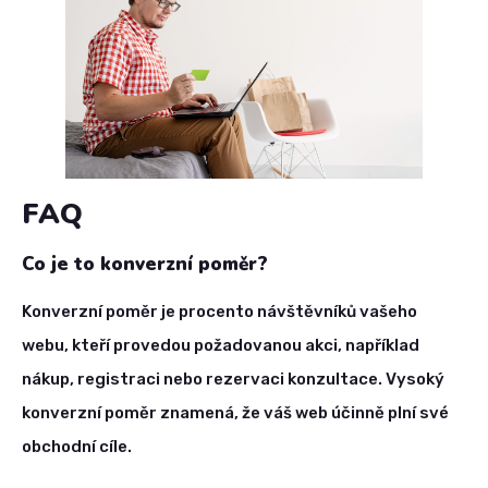
FAQ
Co je to konverzní poměr?
Konverzní poměr je procento návštěvníků vašeho
webu, kteří provedou požadovanou akci, například
nákup, registraci nebo rezervaci konzultace. Vysoký
konverzní poměr znamená, že váš web účinně plní své
obchodní cíle.