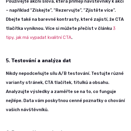
Používejte akční slova, která přimějí návštěvníky k akci
– například “Získejte”, “Rezervujte”, “Zjistěte více”.
Dbejte také na barevné kontrasty, které zajistí, že CTA
tlačítka vyniknou. Více si můžete přečíst v článku
3
tipy, jak má vypadat kvalitní CTA
.
5.
Testování a analýza dat
Nikdy nepodceňujte sílu A/B testování. Testujte různé
varianty stránek, CTA tlačítek, titulků a obsahu.
Analyzujte výsledky a zaměřte se na to, co funguje
nejlépe. Data vám poskytnou cenné poznatky o chování
vašich návštěvníků.