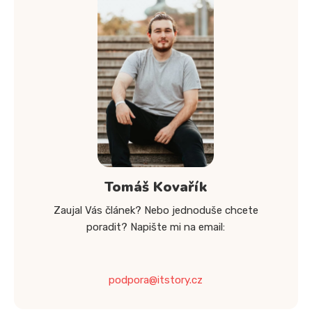
Tomáš Kovařík
Zaujal Vás článek? Nebo jednoduše chcete
poradit? Napište mi na email:
podpora@itstory.cz