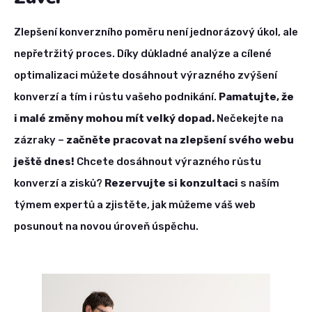
Zlepšení konverzního poměru není jednorázový úkol, ale
nepřetržitý proces. Díky důkladné analýze a cílené
optimalizaci můžete dosáhnout výrazného zvýšení
konverzí a tím i růstu vašeho podnikání.
Pamatujte, že
i malé změny mohou mít velký dopad.
Nečekejte na
zázraky –
začněte pracovat na zlepšení svého webu
ještě dnes!
Chcete dosáhnout výrazného růstu
konverzí a zisků?
Rezervujte si konzultaci
s naším
týmem expertů a zjistěte, jak můžeme váš web
posunout na novou úroveň úspěchu.