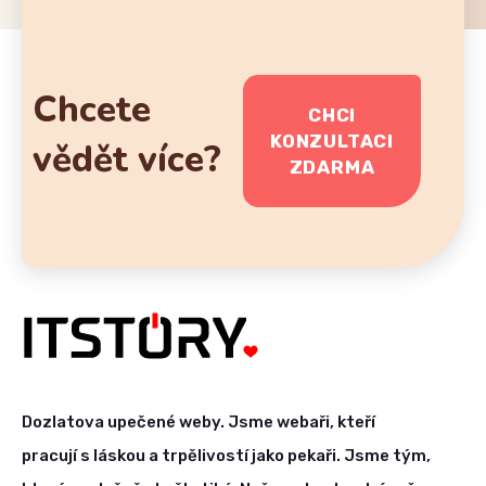
Chcete
CHCI
KONZULTACI
vědět více?
ZDARMA
Dozlatova upečené weby. Jsme webaři, kteří
pracují s láskou a trpělivostí jako pekaři. Jsme tým,