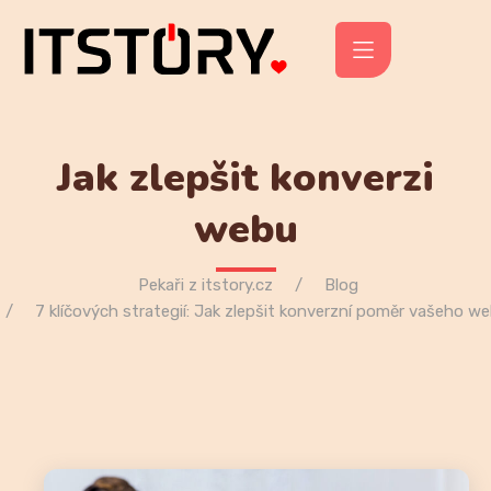
Jak zlepšit konverzi
webu
Pekaři z itstory.cz
Blog
7 klíčových strategií: Jak zlepšit konverzní poměr vašeho w