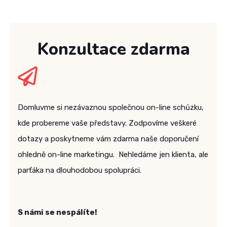
Konzultace zdarma
Domluvme si nezávaznou společnou on-line schůzku,
kde probereme vaše představy. Zodpovíme veškeré
dotazy a poskytneme vám zdarma naše doporučení
ohledně on-line marketingu. Nehledáme jen klienta, ale
parťáka na dlouhodobou spolupráci.
S námi se nespálíte!