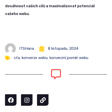
dosáhnout vašich cílů a maximalizovat potenciál
vašeho webu.
ITSHana
8 listopadu, 2024
cta
,
konverze webu
,
konverzní poměr webu