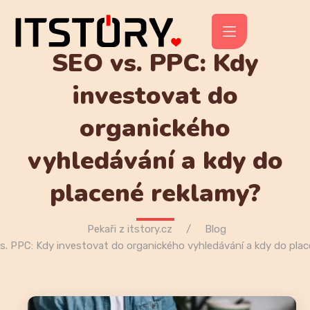
SEO vs. PPC: Kdy
investovat do
organického
vyhledávání a kdy do
placené reklamy?
Pekaři z itstory.cz
Blog
s. PPC: Kdy investovat do organického vyhledávání a kdy do pla