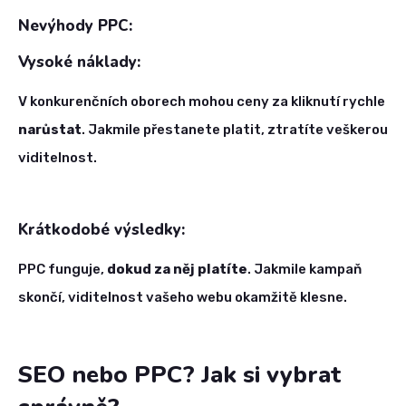
Nevýhody PPC:
Vysoké náklady:
V konkurenčních oborech mohou ceny za kliknutí rychle
narůstat
. Jakmile přestanete platit, ztratíte veškerou
viditelnost.
Krátkodobé výsledky:
PPC funguje,
dokud za něj platíte
. Jakmile kampaň
skončí, viditelnost vašeho webu okamžitě klesne.
SEO nebo PPC? Jak si vybrat