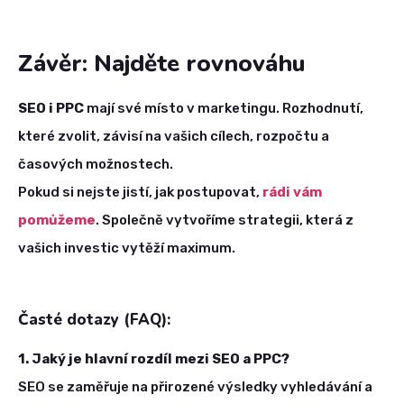
Závěr: Najděte rovnováhu
SEO i PPC
mají své místo v marketingu. Rozhodnutí,
které zvolit, závisí na vašich cílech, rozpočtu a
časových možnostech.
Pokud si nejste jistí, jak postupovat,
rádi vám
pomůžeme
. Společně vytvoříme strategii, která z
vašich investic vytěží maximum.
Časté dotazy (FAQ):
1. Jaký je hlavní rozdíl mezi SEO a PPC?
SEO se zaměřuje na přirozené výsledky vyhledávání a