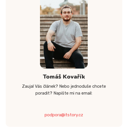
Tomáš Kovařík
Zaujal Vás článek? Nebo jednoduše chcete
poradit? Napište mi na email:
podpora@itstory.cz