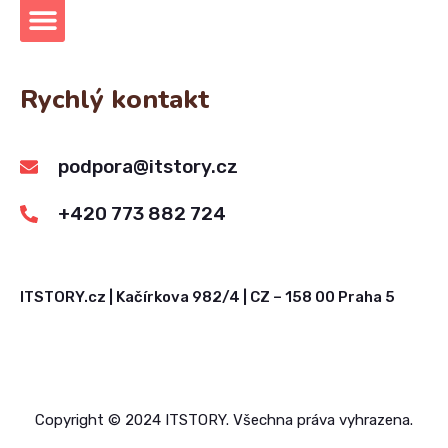
Rychlý kontakt
podpora@itstory.cz
+420 773 882 724
ITSTORY.cz | Kačírkova 982/4 | CZ – 158 00 Praha 5
Copyright © 2024 ITSTORY. Všechna práva vyhrazena.