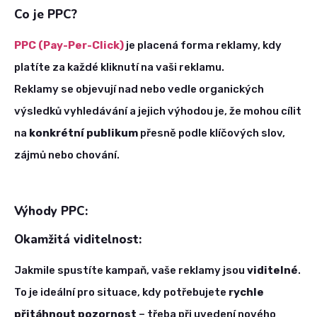
Co je PPC?
PPC (Pay-Per-Click)
je placená forma reklamy, kdy
platíte za každé kliknutí na vaši reklamu.
Reklamy se objevují nad nebo vedle organických
výsledků vyhledávání a jejich výhodou je, že mohou cílit
na
konkrétní publikum
přesně podle klíčových slov,
zájmů nebo chování.
Výhody PPC:
Okamžitá viditelnost:
Jakmile spustíte kampaň, vaše reklamy jsou
viditelné
.
To je ideální pro situace, kdy potřebujete
rychle
přitáhnout pozornost
– třeba při uvedení nového