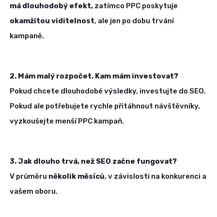
má dlouhodobý efekt,
zatímco PPC poskytuje
okamžitou viditelnost
, ale jen po dobu trvání
kampaně.
2. Mám malý rozpočet. Kam mám investovat?
Pokud chcete dlouhodobé výsledky, investujte do SEO.
Pokud ale potřebujete rychle přitáhnout návštěvníky,
vyzkoušejte menší PPC kampaň.
3. Jak dlouho trvá, než SEO začne fungovat?
V průměru
několik měsíců
, v závislosti na konkurenci a
vašem oboru.