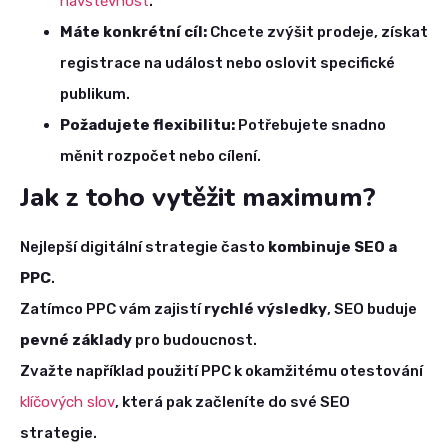
návštěvnost
.
Máte konkrétní cíl:
Chcete zvýšit prodeje, získat
registrace na událost nebo oslovit specifické
publikum.
Požadujete flexibilitu:
Potřebujete snadno
měnit rozpočet nebo cílení.
Jak z toho vytěžit maximum?
Nejlepší digitální strategie často
kombinuje SEO a
PPC
.
Zatímco PPC vám zajistí
rychlé výsledky
, SEO buduje
pevné základy
pro budoucnost.
Zvažte například použití PPC k okamžitému otestování
klíčových slov
, která pak začleníte do své SEO
strategie.