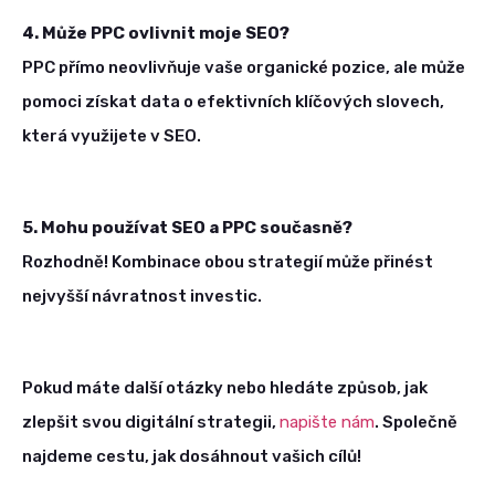
4. Může PPC ovlivnit moje SEO?
PPC přímo neovlivňuje vaše organické pozice, ale může
pomoci získat data o efektivních klíčových slovech,
která využijete v SEO.
5. Mohu používat SEO a PPC současně?
Rozhodně! Kombinace obou strategií může přinést
nejvyšší návratnost investic.
Pokud máte další otázky nebo hledáte způsob, jak
zlepšit svou digitální strategii,
napište nám
. Společně
najdeme cestu, jak dosáhnout vašich cílů!