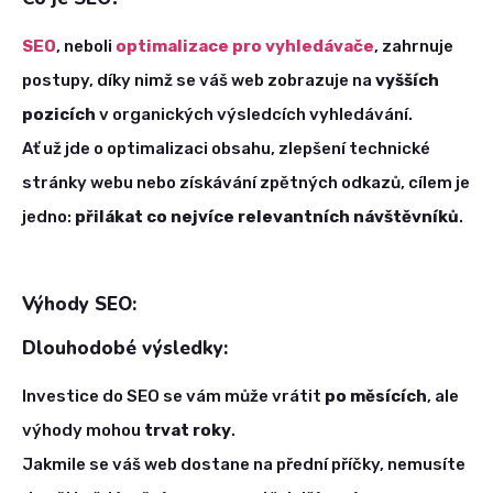
SEO
, neboli
optimalizace pro vyhledávače
, zahrnuje
postupy, díky nimž se váš web zobrazuje na
vyšších
pozicích
v organických výsledcích vyhledávání.
Ať už jde o optimalizaci obsahu, zlepšení technické
stránky webu nebo získávání zpětných odkazů, cílem je
jedno:
přilákat co nejvíce relevantních návštěvníků
.
Výhody SEO:
Dlouhodobé výsledky:
Investice do SEO se vám může vrátit
po měsících
, ale
výhody mohou
trvat roky
.
Jakmile se váš web dostane na přední příčky, nemusíte