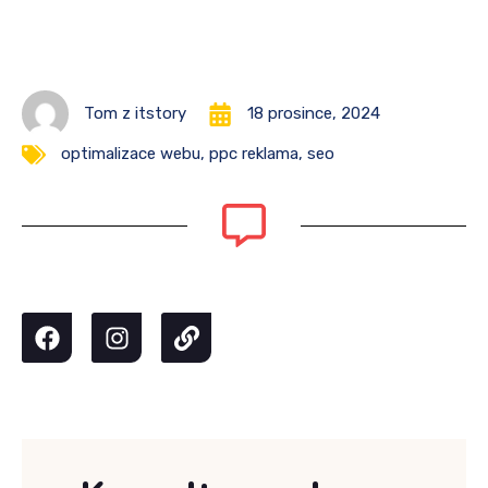
Tom z itstory
18 prosince, 2024
optimalizace webu
,
ppc reklama
,
seo