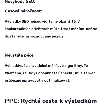
Nevýhody SEO:
Časová náročnost:
Výsledky SEO nejsou viditelné
okamžitě
. V
konkurenčních odvětvích může trvat
měsíce
, než se
dostanete na požadované pozice.
Neustálá péče:
Vyhledávače pravidelně mění své algoritmy. To
znamená, že i když dosáhnete úspěchu, musíte web
průběžně upravovat a optimalizovat.
PPC: Rychlá cesta k výsledkům