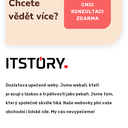
Chcete
CHCI
KONZULTACI
vědět více?
ZDARMA
Dozlatova upečené weby. Jsme webaři, kteří
pracují s láskou a trpělivostí jako pekaři. Jsme tým,
který společně skvěle tiká. Naše webovky plní vaše
obchodní i lidské cíle. My vás nevypečeme!