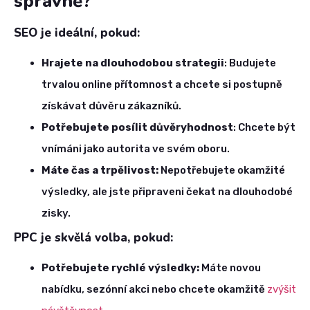
správně?
SEO je ideální, pokud:
Hrajete na dlouhodobou strategii
: Budujete
trvalou online přítomnost a chcete si postupně
získávat důvěru zákazníků.
Potřebujete posílit důvěryhodnost
: Chcete být
vnímáni jako autorita ve svém oboru.
Máte čas a trpělivost:
Nepotřebujete okamžité
výsledky, ale jste připraveni čekat na dlouhodobé
zisky.
PPC je skvělá volba, pokud:
Potřebujete rychlé výsledky:
Máte novou
nabídku, sezónní akci nebo chcete okamžitě
zvýšit