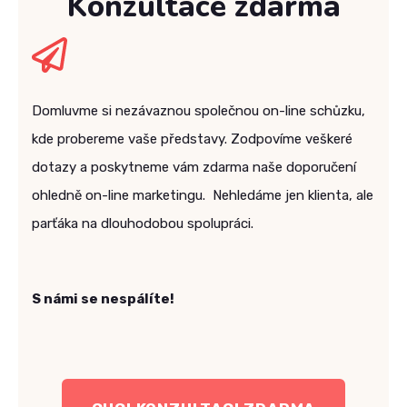
Konzultace zdarma
Domluvme si nezávaznou společnou on-line schůzku,
kde probereme vaše představy. Zodpovíme veškeré
dotazy a poskytneme vám zdarma naše doporučení
ohledně on-line marketingu. Nehledáme jen klienta, ale
parťáka na dlouhodobou spolupráci.
S námi se nespálíte!